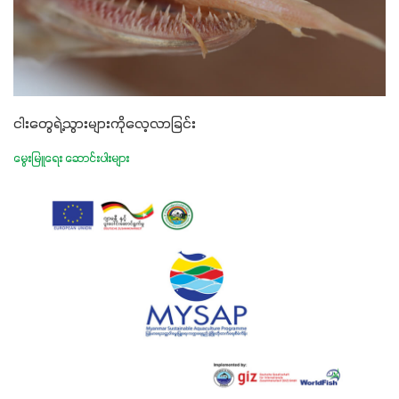
ငါးတွေရဲ့သွားများကိုလေ့လာခြင်း
မွေးမြူရေး ဆောင်းပါးများ