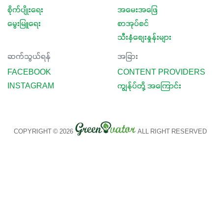
စိုက်ပျိုးရေး
အမေးအဖြေ
မွေးမြူရေး
စာအုပ်စင်
သီးနှံစျေးနှုန်းများ
ဆက်သွယ်ရန်
အခြား
FACEBOOK
CONTENT PROVIDERS
INSTAGRAM
ကျွန်ုပ်တို့ အကြောင်း
COPYRIGHT © 2026
ALL RIGHT RESERVED