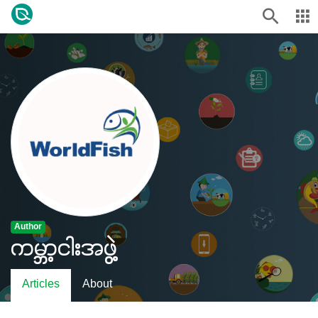
Author
ကမ္ဘာ့ငါးအဖွဲ့
Articles
About