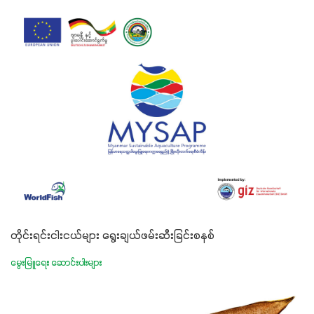
တိုင်းရင်းငါးငယ်များ ရွေးချယ်ဖမ်းဆီးခြင်းစနစ်
မွေးမြူရေး ဆောင်းပါးများ