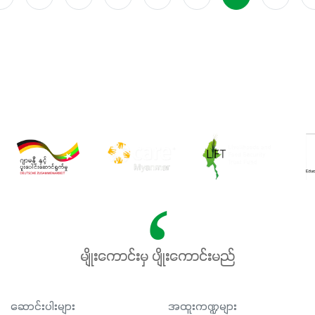
မျိုးကောင်းမှ ပျိုးကောင်းမည်
ဆောင်းပါးများ
အထူးကဏ္ဍများ