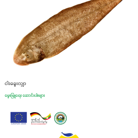
ငါးခွေးလျှာ
မွေးမြူရေး ဆောင်းပါးများ