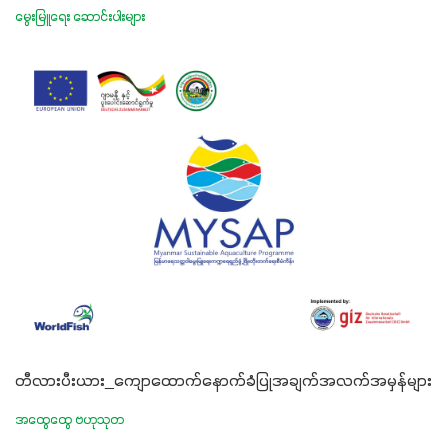
မွေးမြူရေး ဆောင်းပါးများ
တီလားပီးယား_ကျောထောက်နောက်ခံပြုအချက်အလက်အမှန်များ
အထွေထွေ ဗဟုသုတ