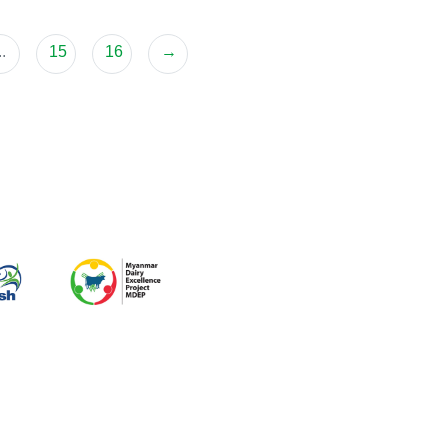
..
15
16
→