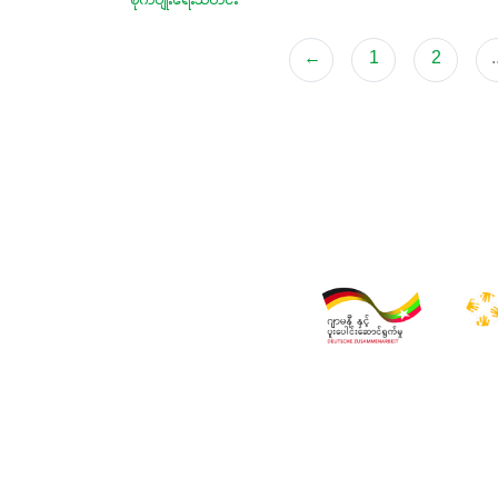
စိုက်ပျိုးရေးသတင်း
←
1
2
.