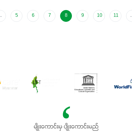
..
5
6
7
8
9
10
11
.
မျိုးကောင်းမှ ပျိုးကောင်းမည်