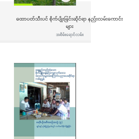
ထောပတ်သီးပင် စိုက်ပျိုးခြင်းဆိုင်ရာ နည်းလမ်းကောင်း
များ
အစိမ်းရောင်လမ်း