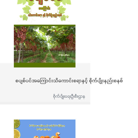
စပျစ်ပင်အကြောင်းသိကောင်းစရာနှင့် စိုက်ပျိုးနည်းစနစ်
စိုက်ပျိုးရေးဦးစီးဌာန