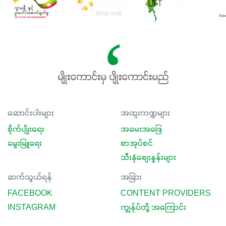
မျိုးကောင်းမှ ပျိုးကောင်းမည်
ဆောင်းပါးများ
အထူးကဏ္ဍများ
စိုက်ပျိုးရေး
အမေးအဖြေ
မွေးမြူရေး
စာအုပ်စင်
သီးနှံစျေးနှုန်းများ
ဆက်သွယ်ရန်
အခြား
FACEBOOK
CONTENT PROVIDERS
INSTAGRAM
ကျွန်ုပ်တို့ အကြောင်း