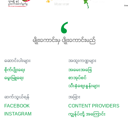
မျိုးကောင်းမှ ပျိုးကောင်းမည်
ဆောင်းပါးများ
အထူးကဏ္ဍများ
စိုက်ပျိုးရေး
အမေးအဖြေ
မွေးမြူရေး
စာအုပ်စင်
သီးနှံစျေးနှုန်းများ
ဆက်သွယ်ရန်
အခြား
FACEBOOK
CONTENT PROVIDERS
INSTAGRAM
ကျွန်ုပ်တို့ အကြောင်း