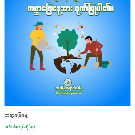
ကမ္ဘာမြေနေ့
ပတ်ဝန်းကျင်ဆိုင်ရာ