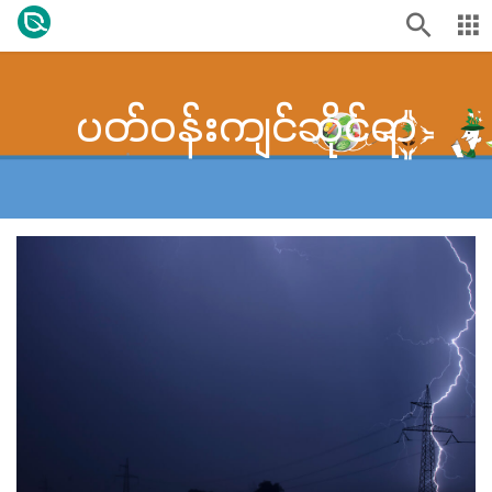
ပတ်ဝန်းကျင်ဆိုင်ရာ