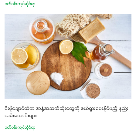
ပတ်ဝန်းကျင်ဆိုင်ရာ
မီးဖိုချောင်ထဲက အနံ့အသက်ဆိုးတွေကို ဖယ်ရှားပေးနိုင်မည့် နည်း
လမ်းကောင်းများ
ပတ်ဝန်းကျင်ဆိုင်ရာ