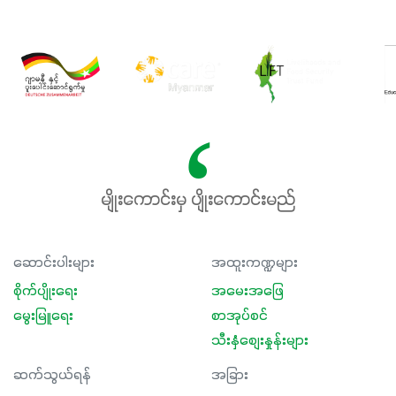
မျိုးကောင်းမှ ပျိုးကောင်းမည်
ဆောင်းပါးများ
အထူးကဏ္ဍများ
စိုက်ပျိုးရေး
အမေးအဖြေ
မွေးမြူရေး
စာအုပ်စင်
သီးနှံစျေးနှုန်းများ
ဆက်သွယ်ရန်
အခြား