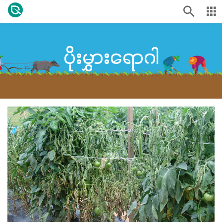
ပိုးမွှားရောဂါ