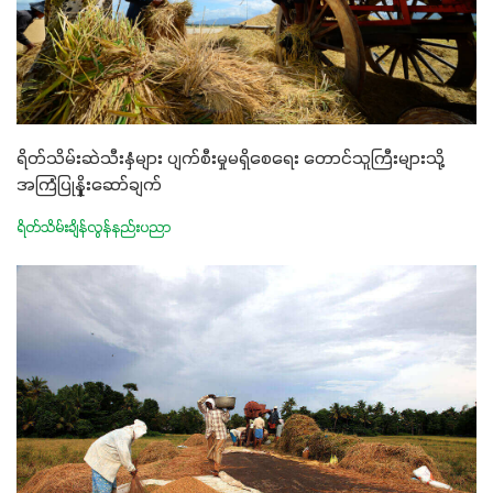
ရိတ်သိမ်းဆဲသီးနှံများ ပျက်စီးမှုမရှိစေရေး တောင်သူကြီးများသို့
အကြံပြုနှိုးဆော်ချက်
ရိတ်သိမ်းချိန်လွန်နည်းပညာ