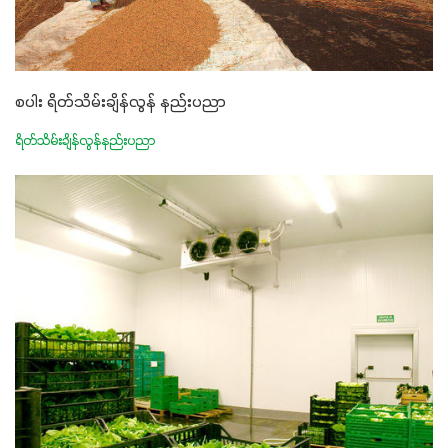
စပါး ရိတ်သိမ်းချိန်လွန် နည်းပညာ
ရိတ်သိမ်းချိန်လွန်နည်းပညာ