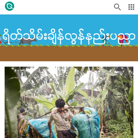
ရိတ်သိမ်းချိန်လွန်နည်းပညာ