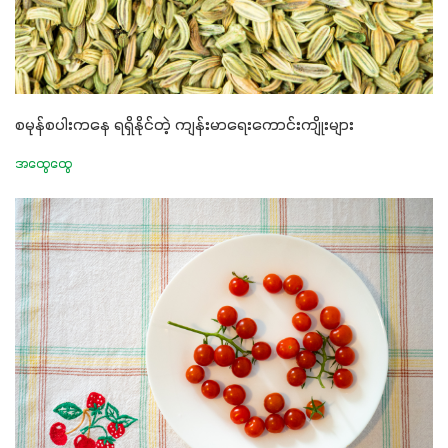
စမုန်စပါးကနေ ရရှိနိုင်တဲ့ ကျန်းမာရေးကောင်းကျိုးများ
အထွေထွေ