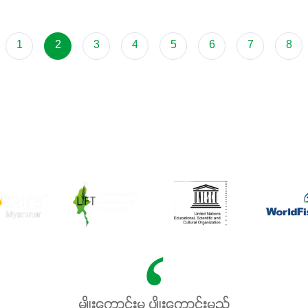
1
2
3
4
5
6
7
8
မျိုးကောင်းမှ ပျိုးကောင်းမည်