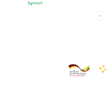
ပိုးမွှားရောဂါ
←