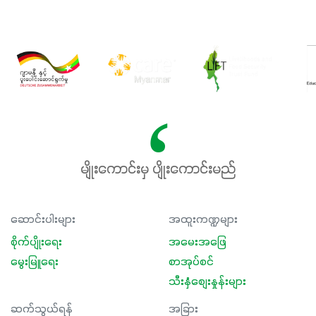
မျိုးကောင်းမှ ပျိုးကောင်းမည်
ဆောင်းပါးများ
အထူးကဏ္ဍများ
စိုက်ပျိုးရေး
အမေးအဖြေ
မွေးမြူရေး
စာအုပ်စင်
သီးနှံစျေးနှုန်းများ
ဆက်သွယ်ရန်
အခြား