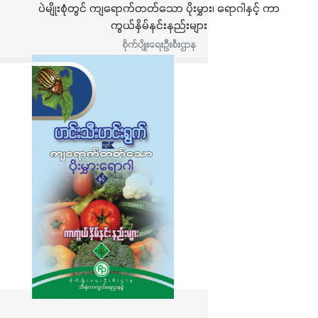
ပဲမျိုးစုံတွင် ကျရောက်တတ်သော ပိုးမွှား၊ ရောဂါနှင့် ကာ
ကွယ်နှိမ်နင်းနည်းများ
စိုက်ပျိုးရေးဦးစီးဌာန