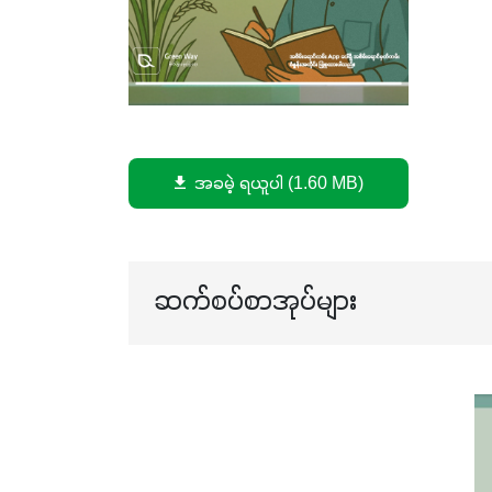
အခမဲ့ ရယူပါ (1.60 MB)
ဆက်စပ်စာအုပ်များ