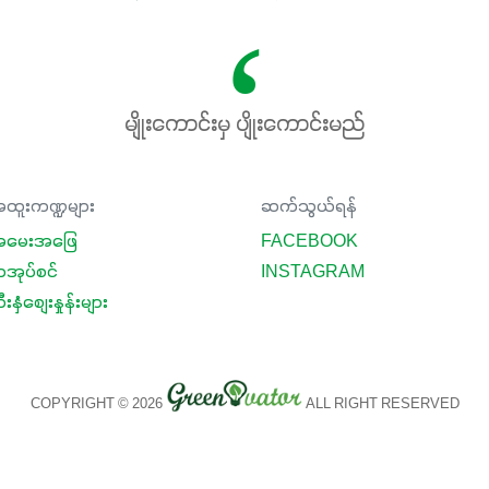
မျိုးကောင်းမှ ပျိုးကောင်းမည်
ထူးကဏ္ဍများ
ဆက်သွယ်ရန်
မေးအဖြေ
FACEBOOK
ာအုပ်စင်
INSTAGRAM
းနှံစျေးနှုန်းများ
COPYRIGHT © 2026
ALL RIGHT RESERVED