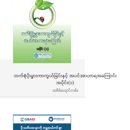
ဘက်စုံပိုးမွှားကာကွယ်ခြင်းနှင့် အပင်အာဟာရအကြောင်း
အပိုင်း(၁)
အစိမ်းရောင်လမ်း