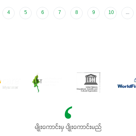
4
5
6
7
8
9
10
...
မျိုးကောင်းမှ ပျိုးကောင်းမည်