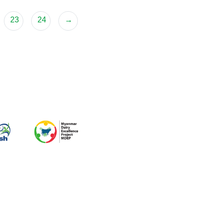
23
24
→