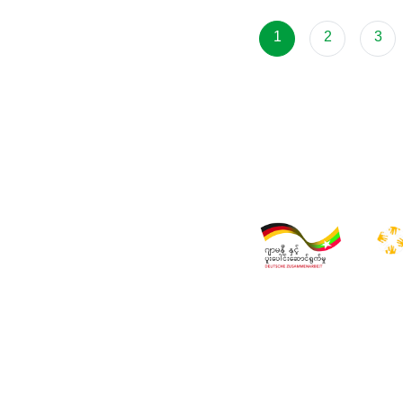
1
2
3