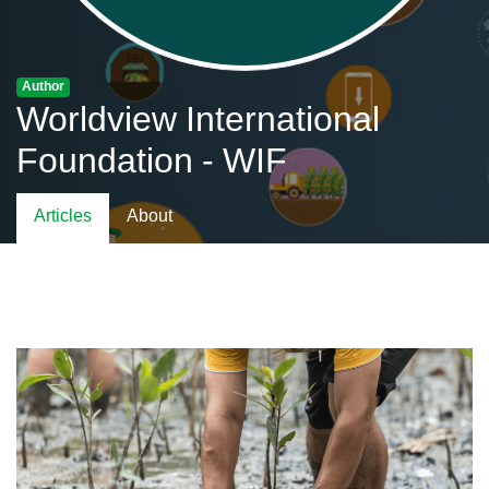
Author
Worldview International
Foundation - WIF
Articles
About