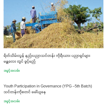
ရိတ်သိမ်းလွန် နည်းပညာသင်တန်း ကိုရီးယား ပညာရှင်များ
မန္တလေး တွင် ဖွင့်မည်
အခွင့်အလမ်း
Youth Participation in Governance (YPG –5th Batch)
သင်တန်းကိုစတင် ခေါ်ယူနေ
အခွင့်အလမ်း