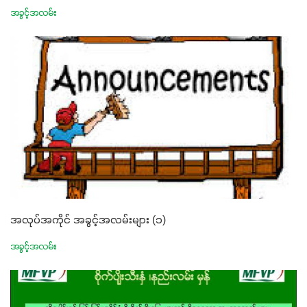
အခွင့်အလမ်း
အလုပ်အကိုင် အခွင့်အလမ်းများ (၁)
အခွင့်အလမ်း