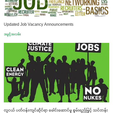
အားလုံးမှာ အသုံးပြုနိုင်တယ်ဆိုတော့ တစ်မျိုးတည်းနဲ့ အားလုံး
ပါဖက်(perfect)မယ့် စမတ်သီးစုံနော် အရွေးမမှားတာသေချာပြီ
မလို့ အတွေးမများဘဲ သီးနှံတိုင်းကြီးထွားအောင် ဖန်းလင့်ရဲ့ #စ
Updated Job Vacancy Announcements
မတ်သီးစုံကို သုံးကြပါစို့....
အခွင့်အလမ်း
လူငယ် ပတ်ဝန်းကျင်ဆိုင်ရာ ခေါင်းဆောင်မှု စွမ်းရည်မြှင့် သင်တန်း