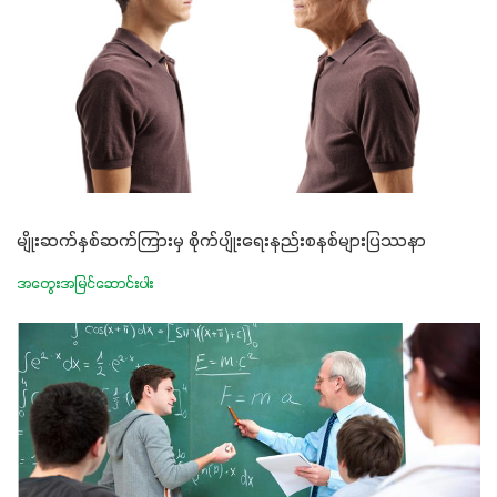
မျိုးဆက်နှစ်ဆက်ကြားမှ စိုက်ပျိုးရေးနည်းစနစ်များပြဿနာ
အတွေးအမြင်ဆောင်းပါး