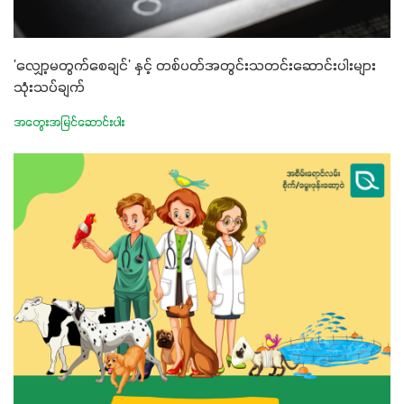
'လျှော့မတွက်စေချင်' နှင့် တစ်ပတ်အတွင်းသတင်းဆောင်းပါးများ
သုံးသပ်ချက်
အတွေးအမြင်ဆောင်းပါး