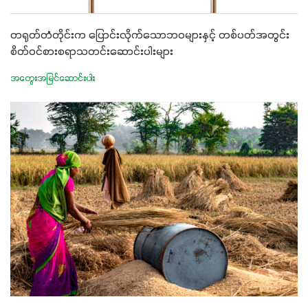
တရုတ်တံတိုင်းက ပြောင်းလိုက်သောဘဝများနှင့် တစ်ပတ်အတွင်း
စိတ်ဝင်စားစရာသတင်းဆောင်းပါးများ
အတွေးအမြင်ဆောင်းပါး