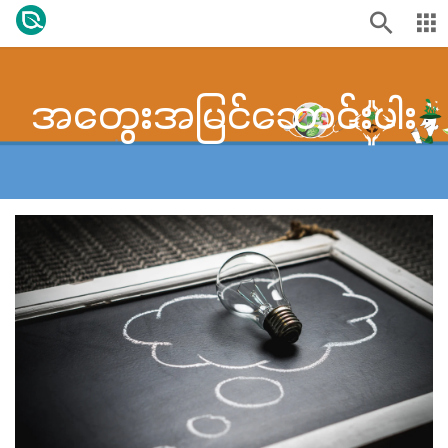
အတွေးအမြင်ဆောင်းပါး