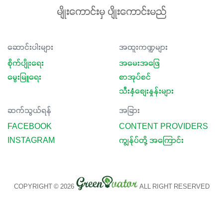
မျိုးကောင်းမှ ပျိုးကောင်းမည်
ဆောင်းပါးများ
အထူးကဏ္ဍများ
စိုက်ပျိုးရေး
အမေးအဖြေ
မွေးမြူရေး
စာအုပ်စင်
သီးနှံစျေးနှုန်းများ
ဆက်သွယ်ရန်
အခြား
FACEBOOK
CONTENT PROVIDERS
INSTAGRAM
ကျွန်ုပ်တို့ အကြောင်း
COPYRIGHT © 2026
ALL RIGHT RESERVED