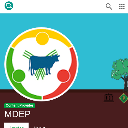
Content Provider
MDEP