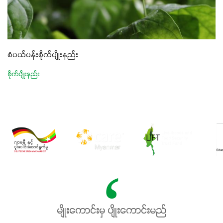
စံပယ်ပန်းစိုက်ပျိုးနည်း
စိုက်ပျိုးနည်း
မျိုးကောင်းမှ ပျိုးကောင်းမည်