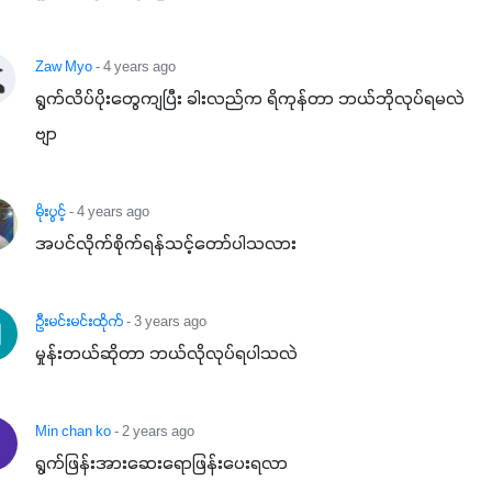
Zaw Myo
- 4 years ago
ရွက်လိပ်ပိုးတွေကျပြီး ခါးလည်က ရိကုန်တာ ဘယ်ဘိုလုပ်ရမလဲ
ဗျာ
မိုးပွင့်
- 4 years ago
အပင်လိုက်စိုက်ရန်သင့်တော်ပါသလား
ဦးမင်းမင်းထိုက်
- 3 years ago
မှုန်းတယ်ဆိုတာ ဘယ်လိုလုပ်ရပါသလဲ
Min chan ko
- 2 years ago
ရွက်ဖြန်းအားဆေးရောဖြန်းပေးရလာ