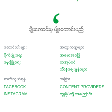
မျိုးကောင်းမှ ပျိုးကောင်းမည်
ဆောင်းပါးများ
အထူးကဏ္ဍများ
စိုက်ပျိုးရေး
အမေးအဖြေ
မွေးမြူရေး
စာအုပ်စင်
သီးနှံစျေးနှုန်းများ
ဆက်သွယ်ရန်
အခြား
FACEBOOK
CONTENT PROVIDERS
INSTAGRAM
ကျွန်ုပ်တို့ အကြောင်း