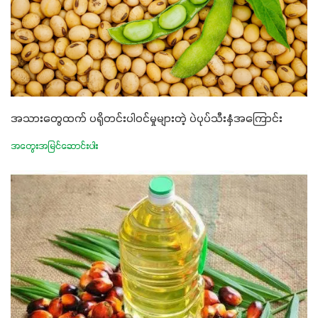
အသားတွေထက် ပရိုတင်းပါဝင်မှုများတဲ့ ပဲပုပ်သီးနှံအကြောင်း
အတွေးအမြင်ဆောင်းပါး