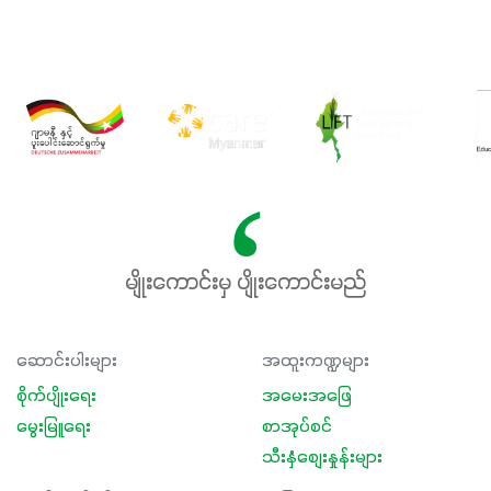
မျိုးကောင်းမှ ပျိုးကောင်းမည်
ဆောင်းပါးများ
အထူးကဏ္ဍများ
စိုက်ပျိုးရေး
အမေးအဖြေ
မွေးမြူရေး
စာအုပ်စင်
သီးနှံစျေးနှုန်းများ