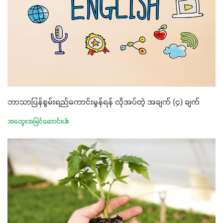
ဘာသာပြန်စွမ်းရည်ကောင်းမွန်ရန် လိုအပ်တဲ့ အချက် (၄) ချက်
အတွေးအမြင်ဆောင်းပါး