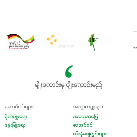
မျိုးကောင်းမှ ပျိုးကောင်းမည်
ဆောင်းပါးများ
အထူးကဏ္ဍများ
စိုက်ပျိုးရေး
အမေးအဖြေ
မွေးမြူရေး
စာအုပ်စင်
သီးနှံစျေးနှုန်းများ