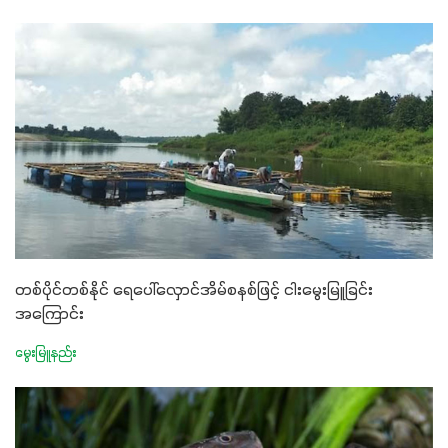
တစ်ပိုင်တစ်နိုင် ရေပေါ်လှောင်အိမ်စနစ်ဖြင့် ငါးမွေးမြူခြင်း
အကြောင်း
မွေးမြူနည်း