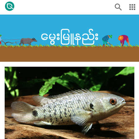
မွေးမြူနည်း