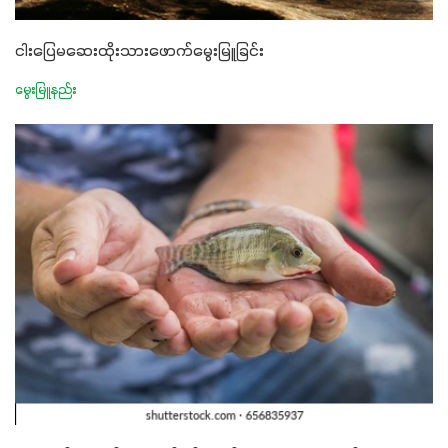
ငါးပြေမဆေးထိုးသားဖောက်မွေးမြူခြင်း
မွေးမြူနည်း