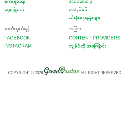
စိုက်ပျိုးရေး
အမေးအဖြေ
မွေးမြူရေး
စာအုပ်စင်
သီးနှံစျေးနှုန်းများ
ဆက်သွယ်ရန်
အခြား
FACEBOOK
CONTENT PROVIDERS
INSTAGRAM
ကျွန်ုပ်တို့ အကြောင်း
COPYRIGHT © 2026
ALL RIGHT RESERVED