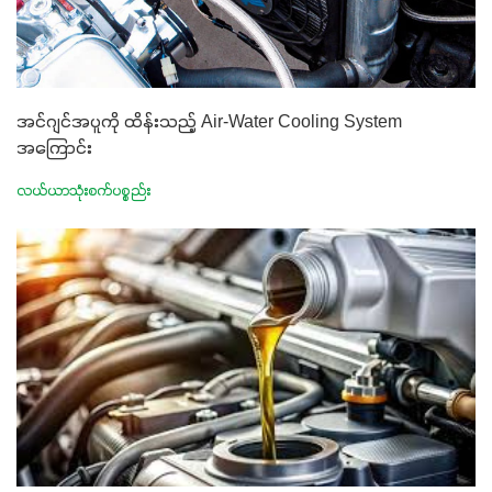
အင်ဂျင်အပူကို ထိန်းသည့် Air-Water Cooling System
အကြောင်း
လယ်ယာသုံးစက်ပစ္စည်း