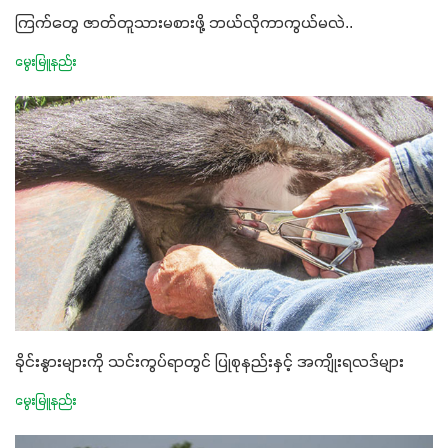
ကြက်တွေ ဇာတ်တူသားမစားဖို့ ဘယ်လိုကာကွယ်မလဲ..
မွေးမြူနည်း
ခိုင်းနွားများကို သင်းကွပ်ရာတွင် ပြုစုနည်းနှင့် အကျိုးရလဒ်များ
မွေးမြူနည်း