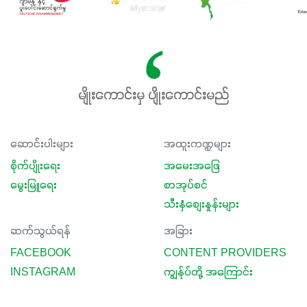
မျိုးကောင်းမှ ပျိုးကောင်းမည်
ဆောင်းပါးများ
အထူးကဏ္ဍများ
စိုက်ပျိုးရေး
အမေးအဖြေ
မွေးမြူရေး
စာအုပ်စင်
သီးနှံစျေးနှုန်းများ
ဆက်သွယ်ရန်
အခြား
FACEBOOK
CONTENT PROVIDERS
INSTAGRAM
ကျွန်ုပ်တို့ အကြောင်း