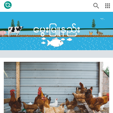
မွေးမြူနည်း