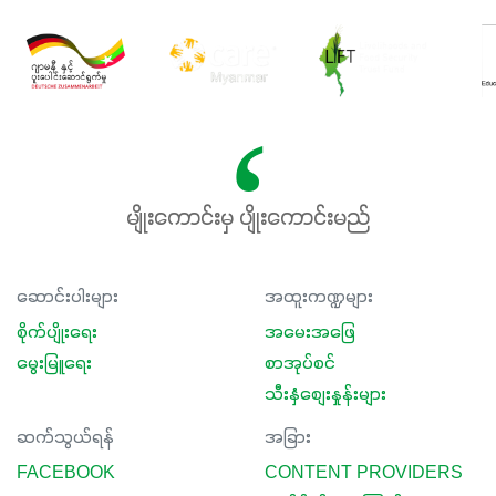
မျိုးကောင်းမှ ပျိုးကောင်းမည်
ဆောင်းပါးများ
အထူးကဏ္ဍများ
စိုက်ပျိုးရေး
အမေးအဖြေ
မွေးမြူရေး
စာအုပ်စင်
သီးနှံစျေးနှုန်းများ
ဆက်သွယ်ရန်
အခြား
FACEBOOK
CONTENT PROVIDERS