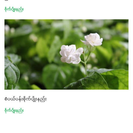
စိုက်ပျိုးနည်း
စံပယ်ပန်းစိုက်ပျိုးနည်း
စိုက်ပျိုးနည်း