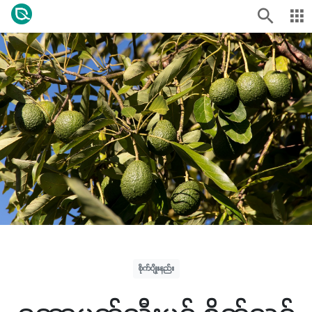
စိုက်ပျိုးနည်း