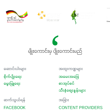
မျိုးကောင်းမှ ပျိုးကောင်းမည်
ဆောင်းပါးများ
အထူးကဏ္ဍများ
စိုက်ပျိုးရေး
အမေးအဖြေ
မွေးမြူရေး
စာအုပ်စင်
သီးနှံစျေးနှုန်းများ
ဆက်သွယ်ရန်
အခြား
FACEBOOK
CONTENT PROVIDERS