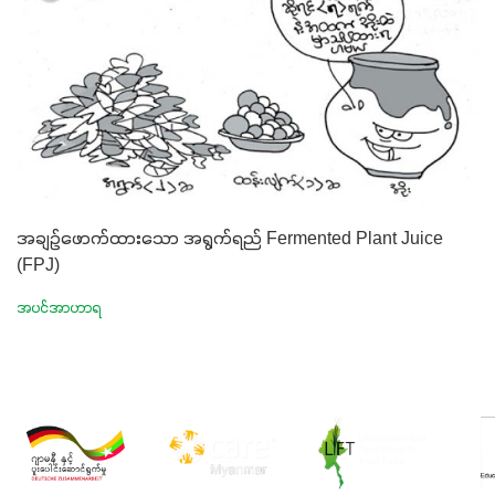
အချဉ်ဖောက်ထားသော အရွက်ရည် Fermented Plant Juice
(FPJ)
အပင်အာဟာရ