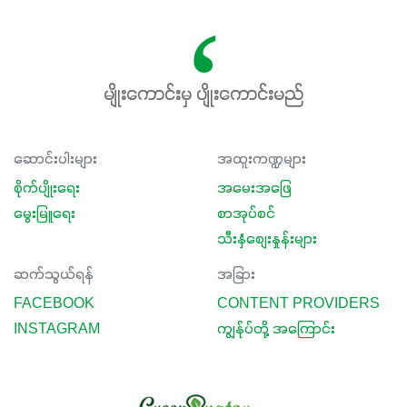
မျိုးကောင်းမှ ပျိုးကောင်းမည်
ဆောင်းပါးများ
အထူးကဏ္ဍများ
စိုက်ပျိုးရေး
အမေးအဖြေ
မွေးမြူရေး
စာအုပ်စင်
သီးနှံစျေးနှုန်းများ
ဆက်သွယ်ရန်
အခြား
FACEBOOK
CONTENT PROVIDERS
INSTAGRAM
ကျွန်ုပ်တို့ အကြောင်း