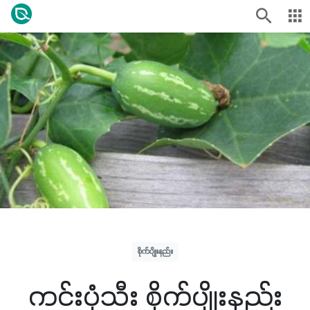
စိုက်ပျိုးနည်း
ကင်းပုံသီး စိုက်ပျိုးနည်း