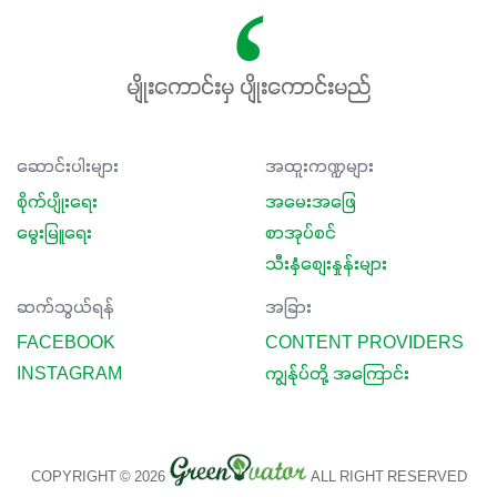
မျိုးကောင်းမှ ပျိုးကောင်းမည်
ဆောင်းပါးများ
အထူးကဏ္ဍများ
စိုက်ပျိုးရေး
အမေးအဖြေ
မွေးမြူရေး
စာအုပ်စင်
သီးနှံစျေးနှုန်းများ
ဆက်သွယ်ရန်
အခြား
FACEBOOK
CONTENT PROVIDERS
INSTAGRAM
ကျွန်ုပ်တို့ အကြောင်း
COPYRIGHT © 2026
ALL RIGHT RESERVED