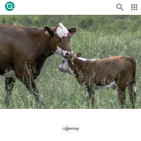
ကျန်းမာရေး