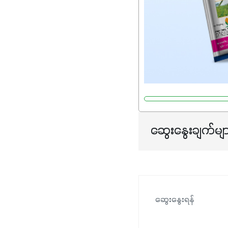
ဆွေးနွေးချက်မျ
ဆွေးနွေးရန်