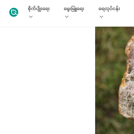
စိုက်ပျိုးရေး
မွေးမြူရေး
ရေလုပ်ငန်း