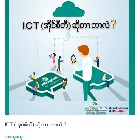
ICT (အိုင်စီတီ) ဆိုတာ ဘာလဲ ?
အထွေထွေ