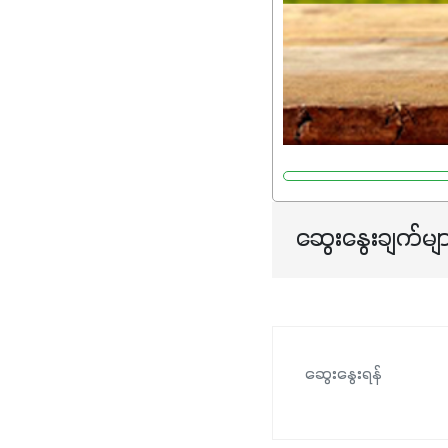
ဆွေးနွေးချက်မျ
ဆွေးနွေးရန်