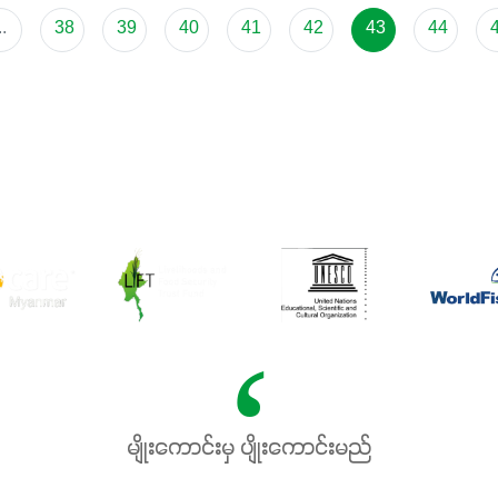
..
38
39
40
41
42
43
44
မျိုးကောင်းမှ ပျိုးကောင်းမည်