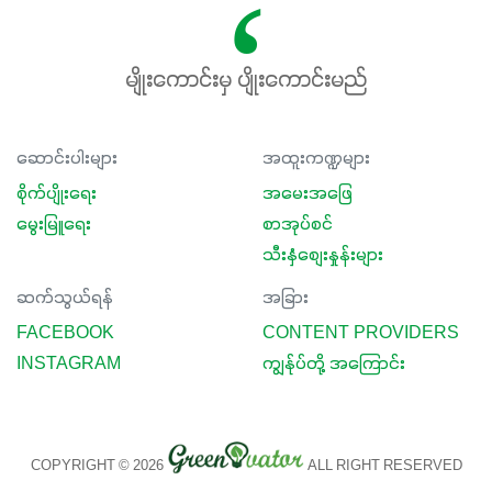
မျိုးကောင်းမှ ပျိုးကောင်းမည်
ဆောင်းပါးများ
အထူးကဏ္ဍများ
စိုက်ပျိုးရေး
အမေးအဖြေ
မွေးမြူရေး
စာအုပ်စင်
သီးနှံစျေးနှုန်းများ
ဆက်သွယ်ရန်
အခြား
FACEBOOK
CONTENT PROVIDERS
INSTAGRAM
ကျွန်ုပ်တို့ အကြောင်း
COPYRIGHT © 2026
ALL RIGHT RESERVED