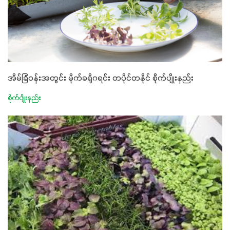
အိမ်ခြံဝန်းအတွင်း မိုက်ခရိုဂရင်း တပိုင်တနိုင် စိုက်ပျိုးနည်း
စိုက်ပျိုးနည်း