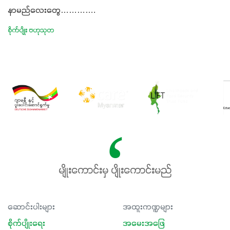
နာမည်လေးတွေ………….
စိုက်ပျိုး ဗဟုသုတ
မျိုးကောင်းမှ ပျိုးကောင်းမည်
ဆောင်းပါးများ
အထူးကဏ္ဍများ
စိုက်ပျိုးရေး
အမေးအဖြေ