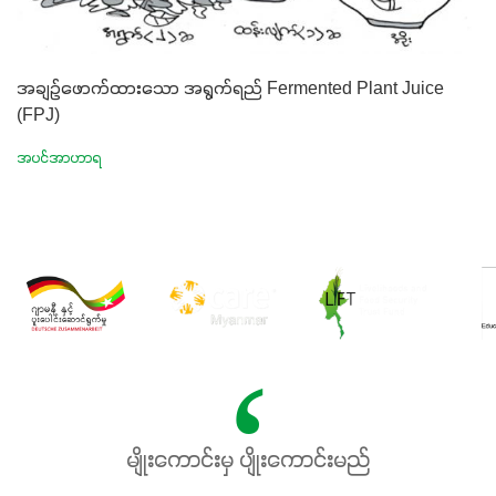
အချဉ်ဖောက်ထားသော အရွက်ရည် Fermented Plant Juice
(FPJ)
အပင်အာဟာရ
မျိုးကောင်းမှ ပျိုးကောင်းမည်