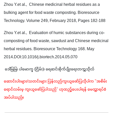
Zhou Y.et al.,  Chinese medicinal herbal residues as a 
bulking agent for food waste composting. Bioresource 
Technology. Volume 249, February 2018, Pages 182-188
Zhou Y.et al.,  Evaluation of humic substances during co-
composting of food waste, sawdust and Chinese medicinal 
herbal residues. Bioresource Technology 168. May 
2014.DOI:10.1016/j.biortech.2014.05.070
 ဒေါ်မြမြ၊ ပါမောက္ခ (ငြိမ်း)၊ ရေဆင်းစိုက်ပျိုးရေးတက္ကသိုလ်
ဆောင်းပါးများ/သတင်းများ ပြန်လည်ကူးယူဖော်ပြလိုပါက "အစိမ်း
ရောင်လမ်းမှ ကူးယူဖော်ပြပါသည်" ဟုထည့်ပေးပါရန် မေတ္တာရပ်ခံ
အပ်ပါသည်။