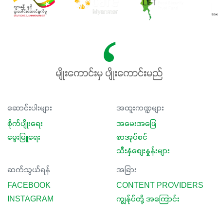
မျိုးကောင်းမှ ပျိုးကောင်းမည်
ဆောင်းပါးများ
အထူးကဏ္ဍများ
စိုက်ပျိုးရေး
အမေးအဖြေ
မွေးမြူရေး
စာအုပ်စင်
သီးနှံစျေးနှုန်းများ
ဆက်သွယ်ရန်
အခြား
FACEBOOK
CONTENT PROVIDERS
INSTAGRAM
ကျွန်ုပ်တို့ အကြောင်း