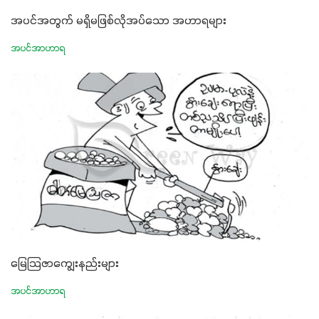
အပင်အတွက် မရှိမဖြစ်လိုအပ်သော အဟာရများ
အပင်အာဟာရ
မြေသြဇာကျွေးနည်းများ
အပင်အာဟာရ