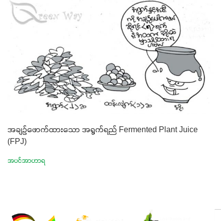
အချဉ်ဖောက်ထားသော အရွက်ရည် Fermented Plant Juice
(FPJ)
အပင်အာဟာရ