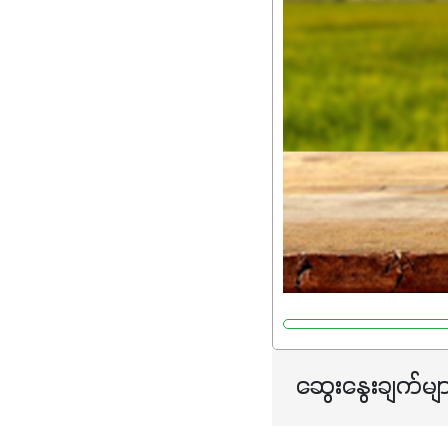
ဆွေးနွေးချက်မျ