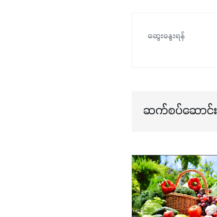
ဆွေးနွေးရန်
ဆက်စပ်ဆောင်းပ