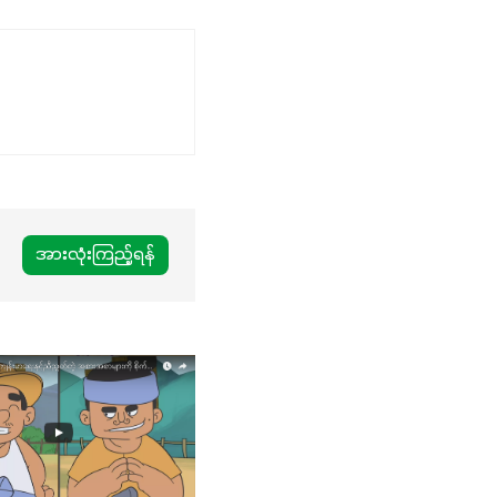
အားလုံးကြည့်ရန်