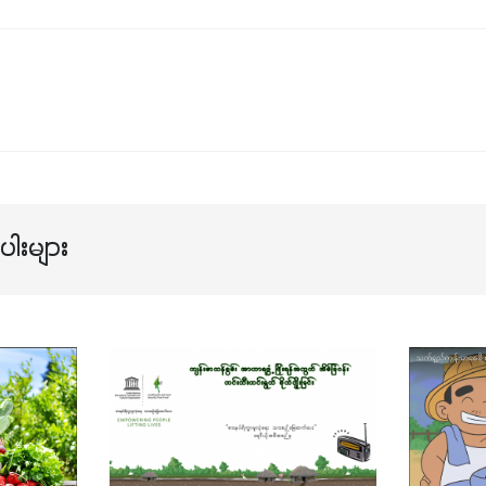
ါးများ