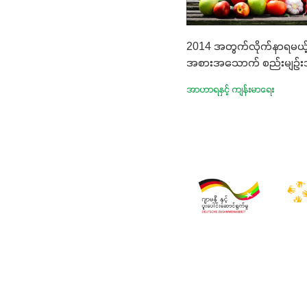
2014 အတွက်လိုက်နာရမယ့
အစားအသောက် စည်းမျဉ်
အာဟာရနှင့် ကျန်းမာရေး