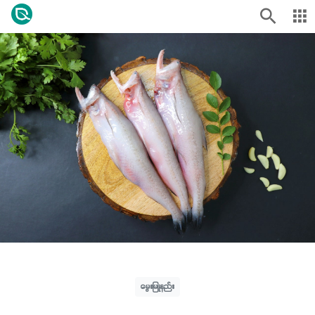
မွေးမြူနည်း