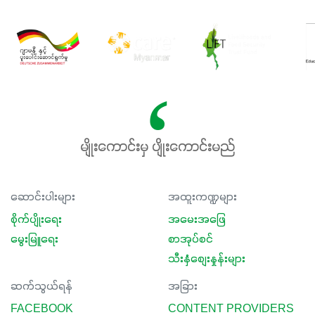
မျိုးကောင်းမှ ပျိုးကောင်းမည်
ဆောင်းပါးများ
အထူးကဏ္ဍများ
စိုက်ပျိုးရေး
အမေးအဖြေ
မွေးမြူရေး
စာအုပ်စင်
သီးနှံစျေးနှုန်းများ
ဆက်သွယ်ရန်
အခြား
FACEBOOK
CONTENT PROVIDERS