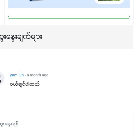
ေးနွေးချက်များ
yam Lin
- a month ago
ဝယ်ချင်ပါတယ်
ေးနွေးရန်