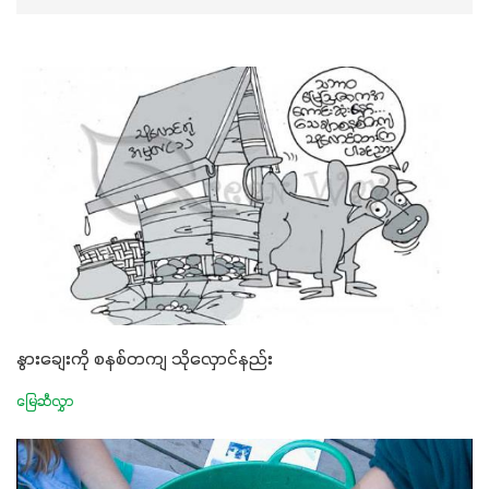
နွားချေးကို စနစ်တကျ သိုလှောင်နည်း
မြေဆီလွှာ