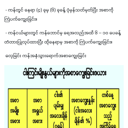
 - 
ကန်တွင် နေရာ 
(
၄
) 
ခုမှ 
(
၆
) 
ခုခန့် ပုံမှန်သတ်မှတ်ပြီး အစာကို 
ကြဲပက်ကျွေးခြင်း။
 - 
ကန်ငယ်များတွင် ကန်ဘောင်မှ ရေအလည်အထိ ၆ – ၁၀ ပေခန့် 
တံတားပြုလုပ်ထားပြီး ထိုနေရာမှ အစာကို ကြဲပက်ကျွေးခြင်း။
လှေခြင်း ကန်အနှံသွားရောက်အစာကျွေးခြင်း