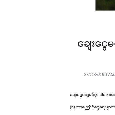
ချေးငွေမ
27/11/2019 17:0
ချေးငွေမယူခင်မှာ ဒါလေးတွေ
(
၁
) 
ဘာကြောင့်ငွေချေးမှာလဲ