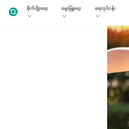
စိုက်ပျိုးရေး
မွေးမြူရေး
ရေလုပ်ငန်း