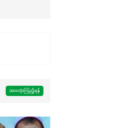
အားလုံးကြည့်ရန်