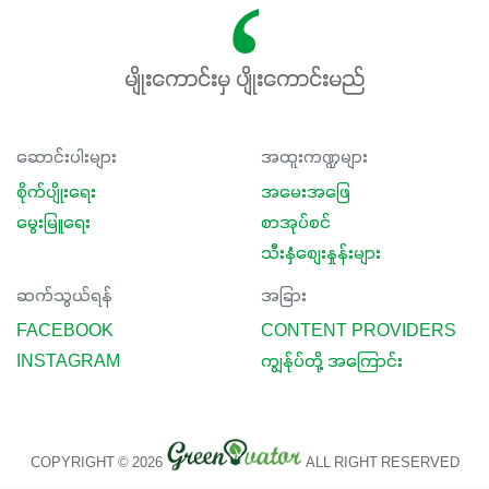
မျိုးကောင်းမှ ပျိုးကောင်းမည်
ဆောင်းပါးများ
အထူးကဏ္ဍများ
စိုက်ပျိုးရေး
အမေးအဖြေ
မွေးမြူရေး
စာအုပ်စင်
သီးနှံစျေးနှုန်းများ
ဆက်သွယ်ရန်
အခြား
FACEBOOK
CONTENT PROVIDERS
INSTAGRAM
ကျွန်ုပ်တို့ အကြောင်း
COPYRIGHT © 2026
ALL RIGHT RESERVED