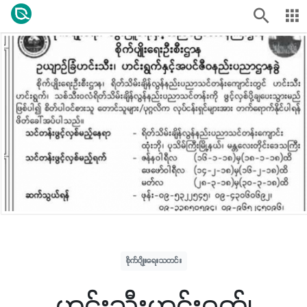
စိုက်ပျိုးရေးသတင်း