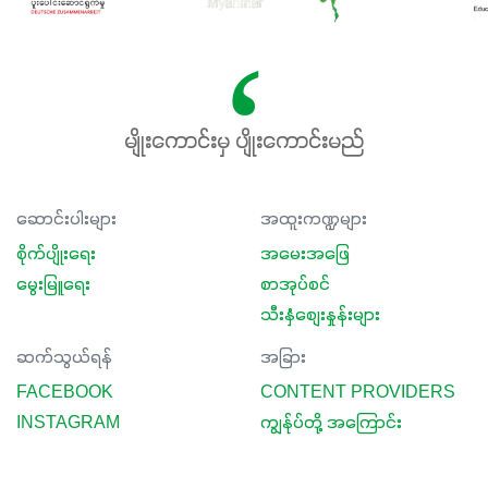
မျိုးကောင်းမှ ပျိုးကောင်းမည်
ဆောင်းပါးများ
အထူးကဏ္ဍများ
စိုက်ပျိုးရေး
အမေးအဖြေ
မွေးမြူရေး
စာအုပ်စင်
သီးနှံစျေးနှုန်းများ
ဆက်သွယ်ရန်
အခြား
FACEBOOK
CONTENT PROVIDERS
INSTAGRAM
ကျွန်ုပ်တို့ အကြောင်း