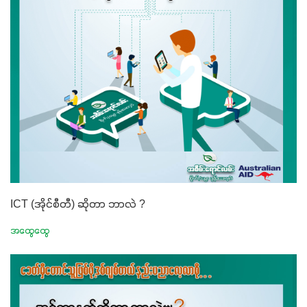
ICT (အိုင်စီတီ) ဆိုတာ ဘာလဲ ?
အထွေထွေ