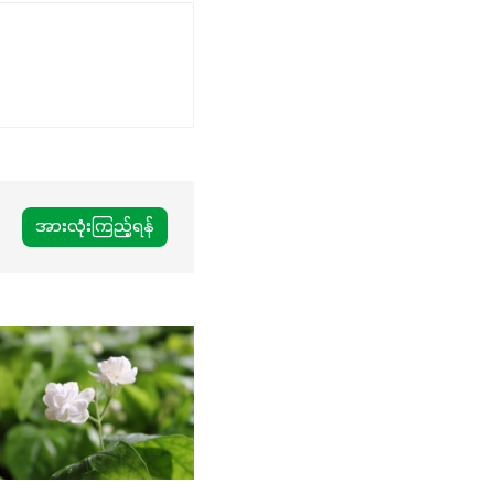
အားလုံးကြည့်ရန်