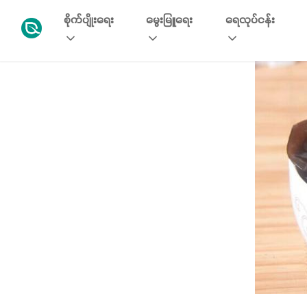
စိုက်ပျိုးရေး
မွေးမြူရေး
ရေလုပ်ငန်း