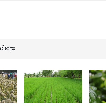
ါးများ