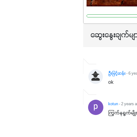
ဆွေးနွေးချက်မျ
ဦးမြင့်ဆန်း
- 6 ye
ok
kotun
- 2 years 
ကြွက်နရွက်မျို