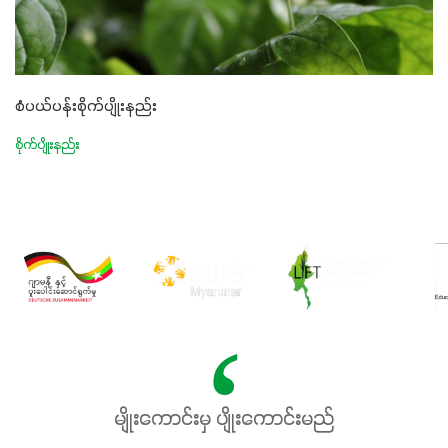
စံပယ်ပန်းစိုက်ပျိုးနည်း
စိုက်ပျိုးနည်း
မျိုးကောင်းမှ ပျိုးကောင်းမည်