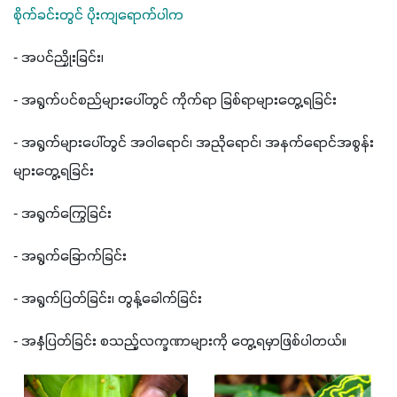
စိုက်ခင်းတွင် ပိုးကျရောက်ပါက
- အပင်ညှိုးခြင်း၊
- အရွက်ပင်စည်များပေါ်တွင် ကိုက်ရာ ခြစ်ရာများတွေ့ရခြင်း
- အရွက်များပေါ်တွင် အဝါရောင်၊ အညိုရောင်၊ အနက်ရောင်အစွန်း
များတွေ့ရခြင်း
- အရွက်ကြွေခြင်း
- အရွက်ခြောက်ခြင်း
- အရွက်ပြတ်ခြင်း၊ တွန့်ခေါက်ခြင်း
- အနှံပြတ်ခြင်း စသည့်လက္ခဏာများကို တွေ့ရမှာဖြစ်ပါတယ်။