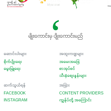
မျိုးကောင်းမှ ပျိုးကောင်းမည်
ဆောင်းပါးများ
အထူးကဏ္ဍများ
စိုက်ပျိုးရေး
အမေးအဖြေ
မွေးမြူရေး
စာအုပ်စင်
သီးနှံစျေးနှုန်းများ
ဆက်သွယ်ရန်
အခြား
FACEBOOK
CONTENT PROVIDERS
INSTAGRAM
ကျွန်ုပ်တို့ အကြောင်း